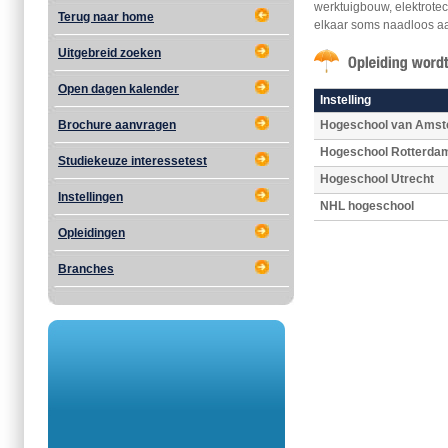
werktuigbouw, elektrote
Terug naar home
elkaar soms naadloos aa
Uitgebreid zoeken
Open dagen kalender
Instelling
Brochure aanvragen
Hogeschool van Ams
Hogeschool Rotterda
Studiekeuze interessetest
Hogeschool Utrecht
Instellingen
NHL hogeschool
Opleidingen
Branches