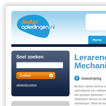
Home
Leraren
Snel zoeken
Mechani
uitgebreid zoeken
Bij deze studie word je 
veel gebruik van software
een groepje studenten.
studiejaren binnen je o
opleidingen. Want de div