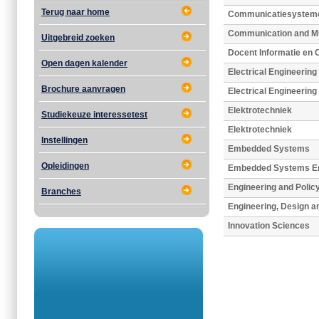
Terug naar home
Communicatiesystem
Communication and Mu
Uitgebreid zoeken
Docent Informatie en
Open dagen kalender
Electrical Engineering
Brochure aanvragen
Electrical Engineering
Elektrotechniek
Studiekeuze interessetest
Elektrotechniek
Instellingen
Embedded Systems
Opleidingen
Embedded Systems En
Engineering and Polic
Branches
Engineering, Design a
Innovation Sciences