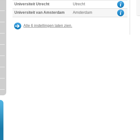
Universiteit Utrecht
Utrecht
Universiteit van Amsterdam
Amsterdam
Alle 6 instellingen laten zien.