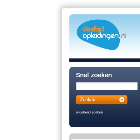
Snel zoeken
uitgebreid zoeken