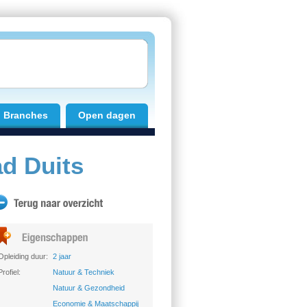
Branches
Open dagen
ad Duits
Opleiding duur:
2 jaar
Profiel:
Natuur & Techniek
Natuur & Gezondheid
Economie & Maatschappij