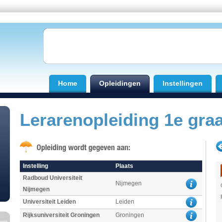
Home
Opleidingen
Instellingen
Lerarenopleiding 1e gra
Instelling
Plaats
Radboud Universiteit
Nijmegen
Nijmegen
Universiteit Leiden
Leiden
Rijksuniversiteit Groningen
Groningen