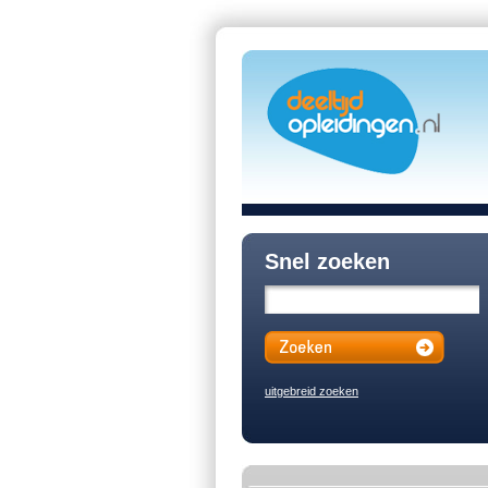
Snel zoeken
uitgebreid zoeken