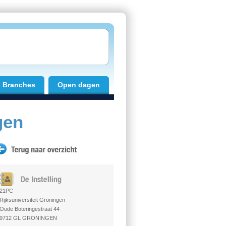
Branches
Open dagen
gen
21PC
Rijksuniversiteit Groningen
Oude Boteringestraat 44
9712 GL GRONINGEN