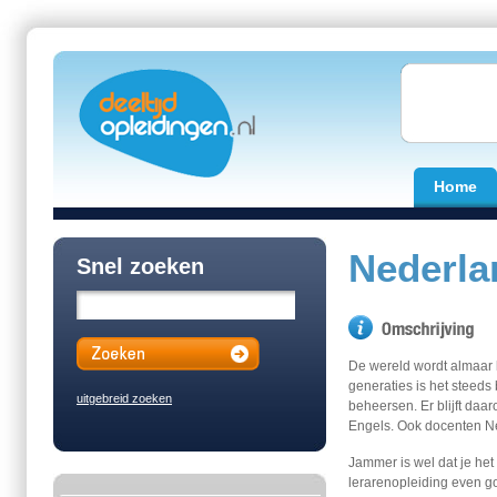
Home
Nederla
Snel zoeken
De wereld wordt almaar 
generaties is het steeds
uitgebreid zoeken
beheersen. Er blijft daa
Engels. Ook docenten Ne
Jammer is wel dat je het
lerarenopleiding even go