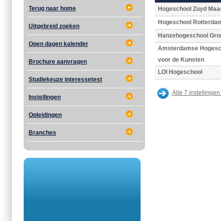
Terug naar home
Hogeschool Zuyd Maas
Hogeschool Rotterda
Uitgebreid zoeken
Hanzehogeschool Gro
Open dagen kalender
Amsterdamse Hogesc
voor de Kunsten
Brochure aanvragen
LOI Hogeschool
Studiekeuze interessetest
Alle 7 instellingen
Instellingen
Opleidingen
Branches