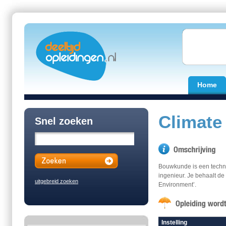
Home
Climate
Snel zoeken
Bouwkunde is een techni
ingenieur. Je behaalt de 
uitgebreid zoeken
Environment’.
Instelling