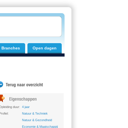
Branches
Open dagen
Opleiding duur:
4 jaar
Profiel:
Natuur & Techniek
Natuur & Gezondheid
Economie & Maatschappij