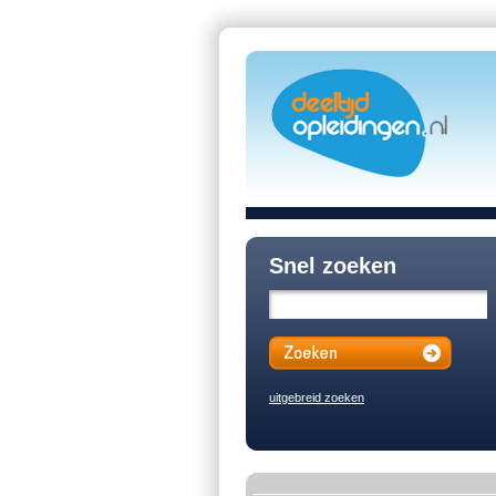
Snel zoeken
uitgebreid zoeken