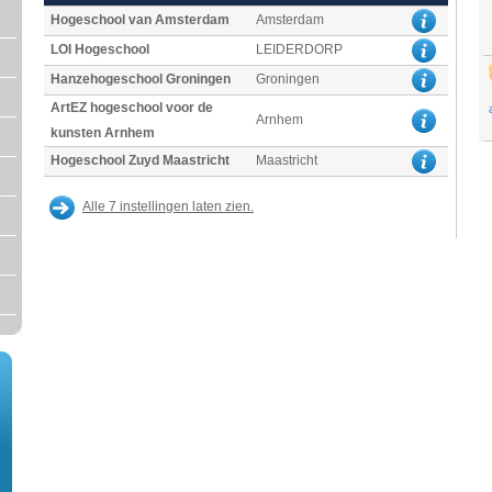
Hogeschool van Amsterdam
Amsterdam
LOI Hogeschool
LEIDERDORP
Hanzehogeschool Groningen
Groningen
ArtEZ hogeschool voor de
Arnhem
kunsten Arnhem
Hogeschool Zuyd Maastricht
Maastricht
Alle 7 instellingen laten zien.