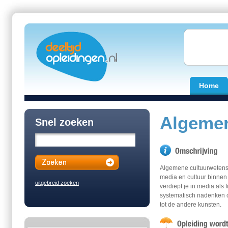
Home
Algeme
Snel zoeken
Algemene cultuurwetensc
media en cultuur binnen 
uitgebreid zoeken
verdiept je in media als 
systematisch nadenken o
tot de andere kunsten.