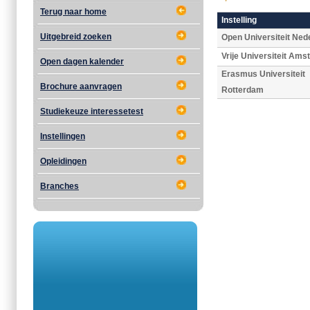
Terug naar home
Instelling
Uitgebreid zoeken
Open Universiteit Ned
Vrije Universiteit Am
Open dagen kalender
Erasmus Universiteit
Brochure aanvragen
Rotterdam
Studiekeuze interessetest
Instellingen
Opleidingen
Branches